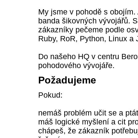
My jsme v pohodě s obojím. 
banda šikovných vývojářů. Sp
zákazníky pečeme podle os
Ruby, RoR, Python, Linux a 
Do našeho HQ v centru Ber
pohodového vývojáře.
Požadujeme
Pokud:
nemáš problém učit se a ptát
máš logické myšlení a cit pro
chápeš, že zákazník potřebuj